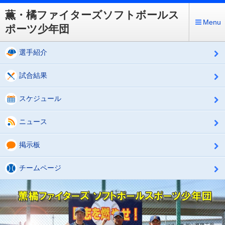
薫・橘ファイターズソフトボールス
Menu
ポーツ少年団
選手紹介
試合結果
スケジュール
ニュース
掲示板
チームページ