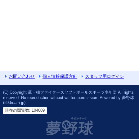
お問い合わせ
個人情報保護方針
スタッフ用ログイン
(C) Copyright 薫・橘ファイターズソフトボールスポーツ少年団 All rights
reserved. No reproduction without written permission. Powered by 夢野球
(89dream.jp)
現在の閲覧数: 104009