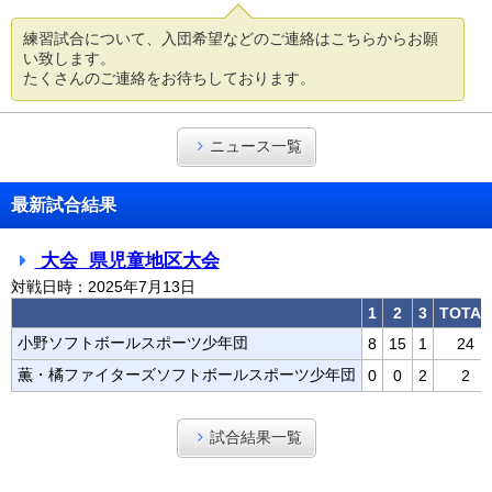
練習試合について、入団希望などのご連絡はこちらからお願
い致します。
たくさんのご連絡をお待ちしております。
ニュース一覧
最新試合結果
大会 県児童地区大会
対戦日時：2025年7月13日
1
2
3
TOTAL
小野ソフトボールスポーツ少年団
8
15
1
24
薫・橘ファイターズソフトボールスポーツ少年団
0
0
2
2
試合結果一覧