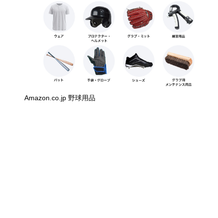
Amazon.co.jp 野球用品